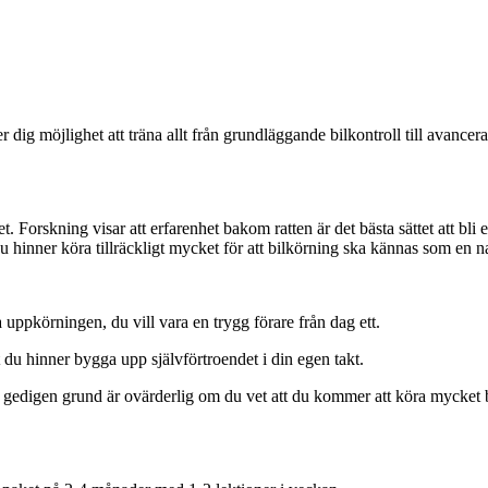
r dig möjlighet att träna allt från grundläggande bilkontroll till avance
et. Forskning visar att erfarenhet bakom ratten är det bästa sättet att bli 
u hinner köra tillräckligt mycket för att bilkörning ska kännas som en 
a uppkörningen, du vill vara en trygg förare från dag ett.
t du hinner bygga upp självförtroendet i din egen takt.
gedigen grund är ovärderlig om du vet att du kommer att köra mycket bi