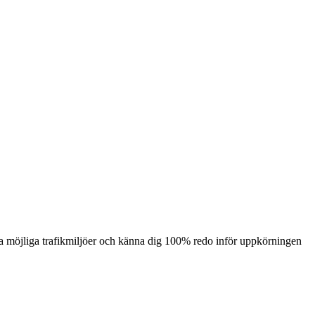
la möjliga trafikmiljöer och känna dig 100% redo inför uppkörningen