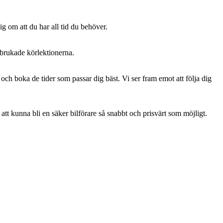
ig om att du har all tid du behöver.
örbrukade körlektionerna.
 och boka de tider som passar dig bäst. Vi ser fram emot att följa dig
 att kunna bli en säker bilförare så snabbt och prisvärt som möjligt.