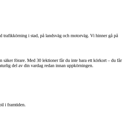
rad trafikkörning i stad, på landsväg och motorväg. Vi hinner gå på
en säker förare. Med 30 lektioner får du inte bara ett körkort – du får
naturlig del av din vardag redan innan uppkörningen.
l i framtiden.